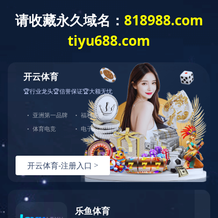
咨询热线：
400-8228-286
Toggle
navigati
新闻中心
对不起，资料正在完善中！
首页
上一页
下一页
尾页
企业概况
新闻中心
产品展示
工程案列
合作加盟
服务支