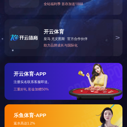
持
B体育网电脑版-B体育(中国)
扫一扫，关注我们
扫一扫，手机访问
COPYRIGHT © SGHOP.COM ALL RIGHTS RESERVED.
B体育网电脑版-B体
育(中国)
版权所有
首页
企业概况
产品中心
B体育网电脑
版-B体育(中