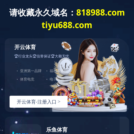
咨询热线：
400-8228-286
Toggle
navigati
工程案列
江陵鸿源御景