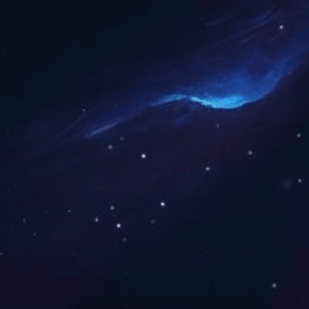
上一篇：
汉阳人信汇
下一篇：
江陵鸿源御景
B体育网电脑版-B体育(中国)