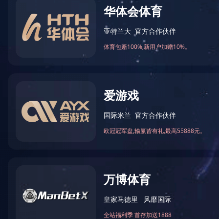
案例展示
金牌客户