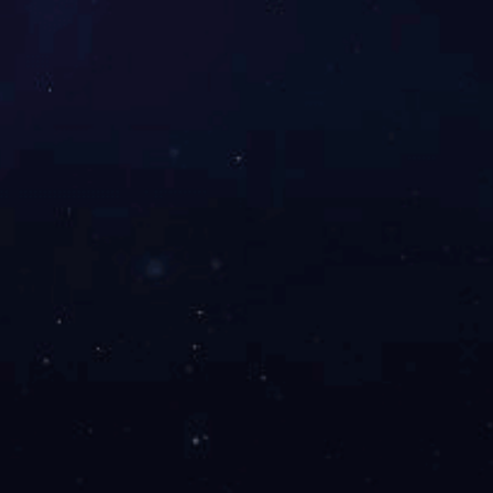
扫一扫，关注我们
扫一扫，手机访问
YRIGHT © SGHOP.COM ALL RIGHTS RESERVED.
B体育网电脑版-B体育(中国)
版