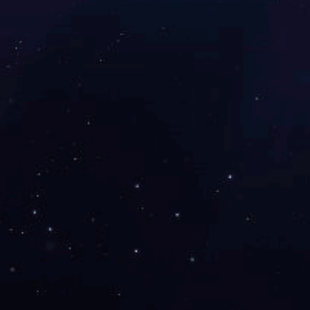
B体育网电脑版-B体育(中国)
B体育网电脑版-B体育(中国)
网址：sghop.com
邮编：414300
服务热线：400-822-8286
销售热线：13707400505
电话：0730-3798128
传真：0730-3753717
邮箱：yuanruijx@163.com
总公司地址：湖南省临湘市三湾工业园