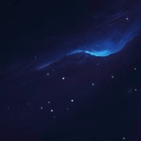
上一篇：
荆州人信汇
下一篇：
岳阳立煜漫城