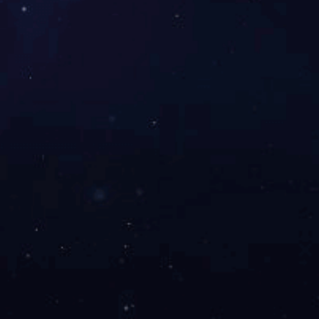
关注我们
扫一扫，关注我们
扫一扫，手机访问