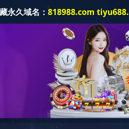
产品展示
工程案列
合作加盟