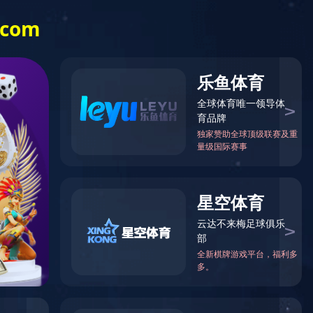
移动版
微信公众号
设为首页
|
添加收藏
400-8228-286
13707400505
服务支持
B体育网电脑版-B
体育(中国)