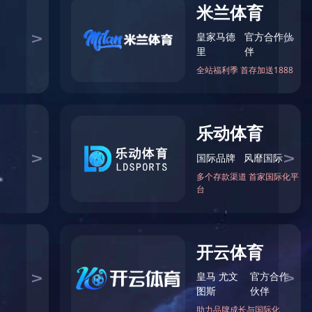
当前位置：
首页
>
工程案列
>
案例展示